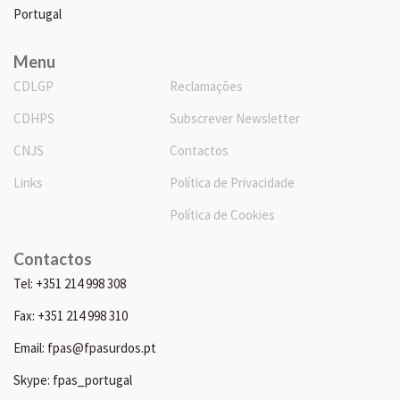
Portugal
Menu
CDLGP
Reclamações
CDHPS
Subscrever Newsletter
CNJS
Contactos
Links
Política de Privacidade
Política de Cookies
Contactos
Tel: +351 214 998 308
Fax: +351 214 998 310
Email: fpas@fpasurdos.pt
Skype: fpas_portugal