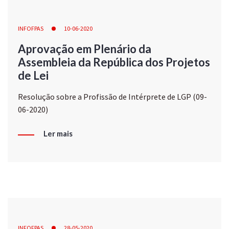
INFOFPAS
10-06-2020
Aprovação em Plenário da
Assembleia da República dos Projetos
de Lei
Resolução sobre a Profissão de Intérprete de LGP (09-
06-2020)
Ler mais
INFOFPAS
28-05-2020