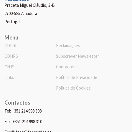
Praceta Miguel Cláudio, 3-B
2700-585 Amadora
Portugal
Menu
CDLGP
Reclamações
CDHPS
Subscrever Newsletter
CNJS
Contactos
Links
Política de Privacidade
Política de Cookies
Contactos
Tel: +351 214 998 308
Fax: +351 214 998 310