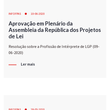
INFOFPAS
10-06-2020
Aprovação em Plenário da
Assembleia da República dos Projetos
de Lei
Resolução sobre a Profissão de Intérprete de LGP (09-
06-2020)
Ler mais
INFOFPAS
28-05-2020