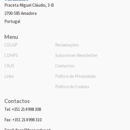
Praceta Miguel Cláudio, 3-B
2700-585 Amadora
Portugal
Menu
CDLGP
Reclamações
CDHPS
Subscrever Newsletter
CNJS
Contactos
Links
Política de Privacidade
Política de Cookies
Contactos
Tel: +351 214 998 308
Fax: +351 214 998 310