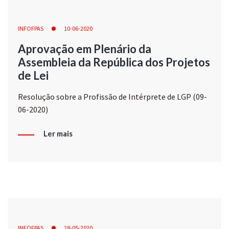
INFOFPAS
10-06-2020
Aprovação em Plenário da
Assembleia da República dos Projetos
de Lei
Resolução sobre a Profissão de Intérprete de LGP (09-
06-2020)
Ler mais
INFOFPAS
28-05-2020