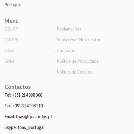
Portugal
Menu
CDLGP
Reclamações
CDHPS
Subscrever Newsletter
CNJS
Contactos
Links
Política de Privacidade
Política de Cookies
Contactos
Tel: +351 214 998 308
Fax: +351 214 998 310
Email: fpas@fpasurdos.pt
Skype: fpas_portugal