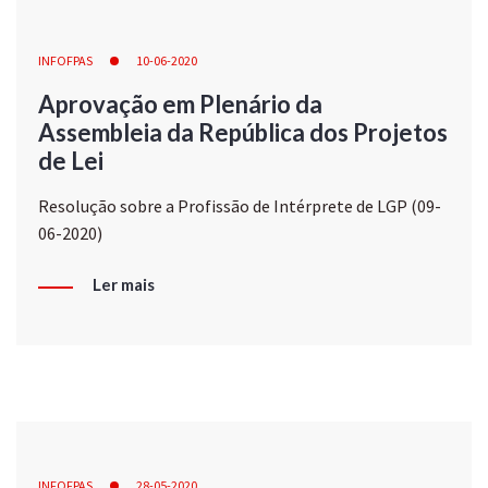
INFOFPAS
10-06-2020
Aprovação em Plenário da
Assembleia da República dos Projetos
de Lei
Resolução sobre a Profissão de Intérprete de LGP (09-
06-2020)
Ler mais
INFOFPAS
28-05-2020