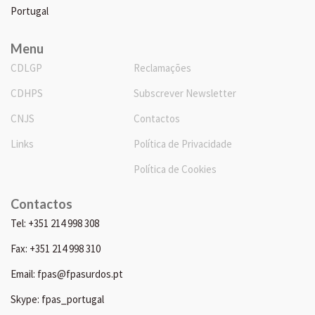
Portugal
Menu
CDLGP
Reclamações
CDHPS
Subscrever Newsletter
CNJS
Contactos
Links
Política de Privacidade
Política de Cookies
Contactos
Tel: +351 214 998 308
Fax: +351 214 998 310
Email: fpas@fpasurdos.pt
Skype: fpas_portugal