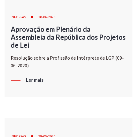
INFOFPAS
10-06-2020
Aprovação em Plenário da
Assembleia da República dos Projetos
de Lei
Resolução sobre a Profissão de Intérprete de LGP (09-
06-2020)
Ler mais
INFOFPAS
28-05-2020