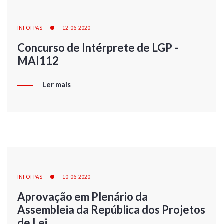
INFOFPAS
12-06-2020
Concurso de Intérprete de LGP -
MAI112
Ler mais
INFOFPAS
10-06-2020
Aprovação em Plenário da
Assembleia da República dos Projetos
de Lei