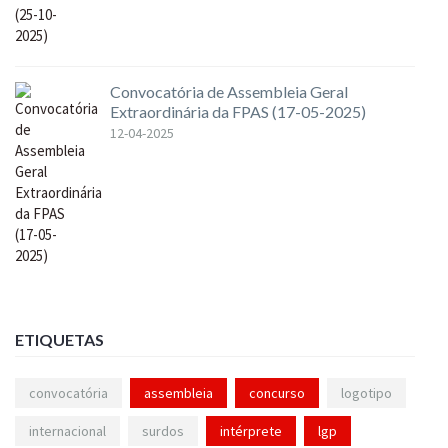
Convocatória de Assembleia Geral
Extraordinária da FPAS (17-05-2025)
12-04-2025
ETIQUETAS
convocatória
assembleia
concurso
logotipo
internacional
surdos
intérprete
lgp