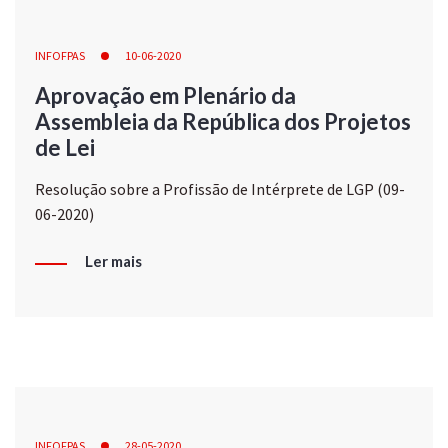
INFOFPAS
10-06-2020
Aprovação em Plenário da
Assembleia da República dos Projetos
de Lei
Resolução sobre a Profissão de Intérprete de LGP (09-
06-2020)
Ler mais
INFOFPAS
28-05-2020