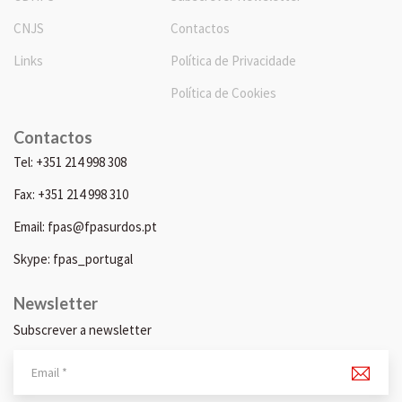
CNJS
Contactos
Links
Política de Privacidade
Política de Cookies
Contactos
Tel: +351 214 998 308
Fax: +351 214 998 310
Email: fpas@fpasurdos.pt
Skype: fpas_portugal
Newsletter
Subscrever a newsletter