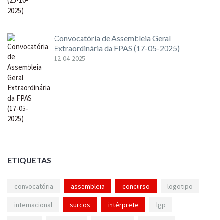
Convocatória de Assembleia Geral
Extraordinária da FPAS (17-05-2025)
12-04-2025
ETIQUETAS
convocatória
assembleia
concurso
logotipo
internacional
surdos
intérprete
lgp