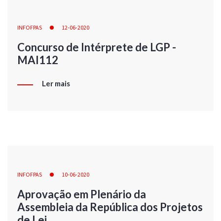
INFOFPAS
12-06-2020
Concurso de Intérprete de LGP -
MAI112
Ler mais
INFOFPAS
10-06-2020
Aprovação em Plenário da
Assembleia da República dos Projetos
de Lei