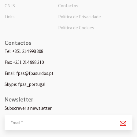
CNJS
Contactos
Links
Política de Privacidade
Política de Cookies
Contactos
Tel: +351 214 998 308
Fax: +351 214 998 310
Email: fpas@fpasurdos.pt
Skype: fpas_portugal
Newsletter
Subscrever a newsletter