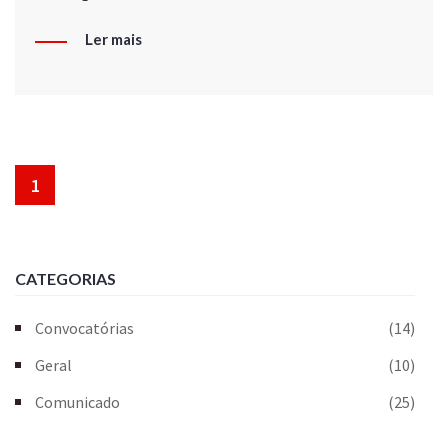
Ler mais
1
CATEGORIAS
Convocatórias
(14)
Geral
(10)
Comunicado
(25)