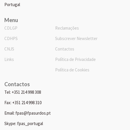
Portugal
Menu
CDLGP
Reclamações
CDHPS
Subscrever Newsletter
CNJS
Contactos
Links
Política de Privacidade
Política de Cookies
Contactos
Tel: +351 214 998 308
Fax: +351 214 998 310
Email: fpas@fpasurdos.pt
Skype: fpas_portugal