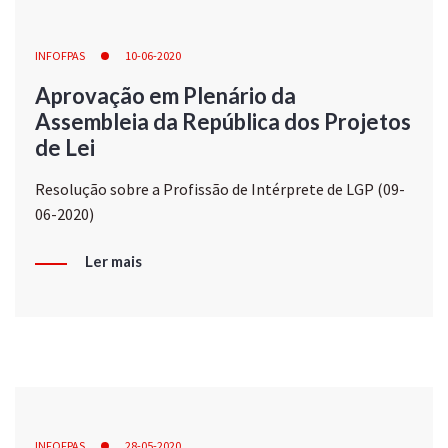
INFOFPAS
10-06-2020
Aprovação em Plenário da
Assembleia da República dos Projetos
de Lei
Resolução sobre a Profissão de Intérprete de LGP (09-
06-2020)
Ler mais
INFOFPAS
28-05-2020