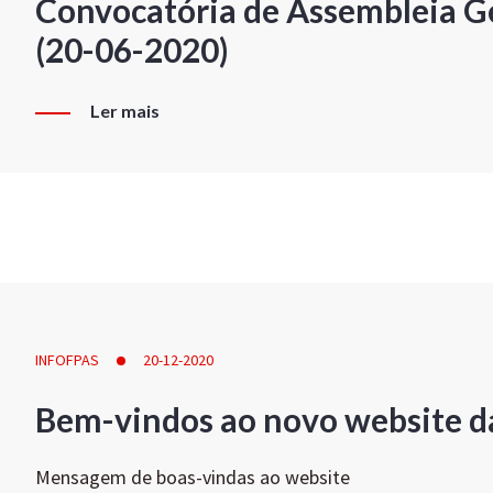
Convocatória de Assembleia Ge
(20-06-2020)
Ler mais
INFOFPAS
20-12-2020
Bem-vindos ao novo website d
Mensagem de boas-vindas ao website