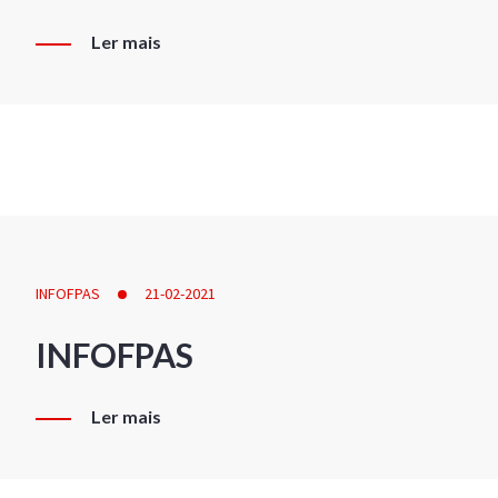
Ler mais
INFOFPAS
21-02-2021
INFOFPAS
Ler mais