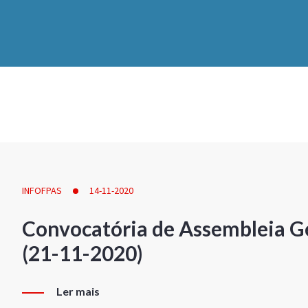
INFOFPAS
14-11-2020
Convocatória de Assembleia Ge
(21-11-2020)
Ler mais