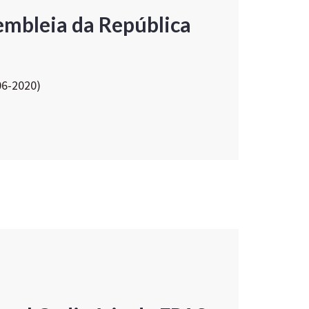
embleia da República
06-2020)