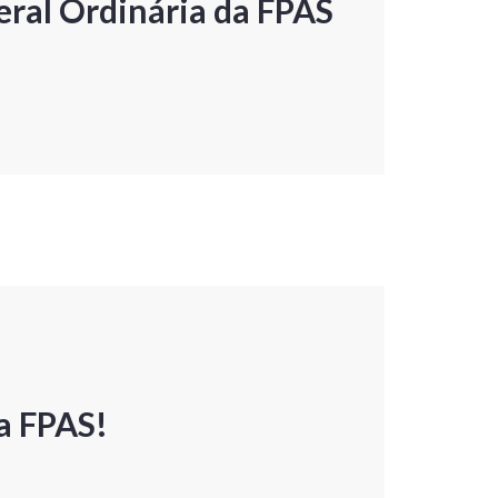
ral Ordinária da FPAS
a FPAS!