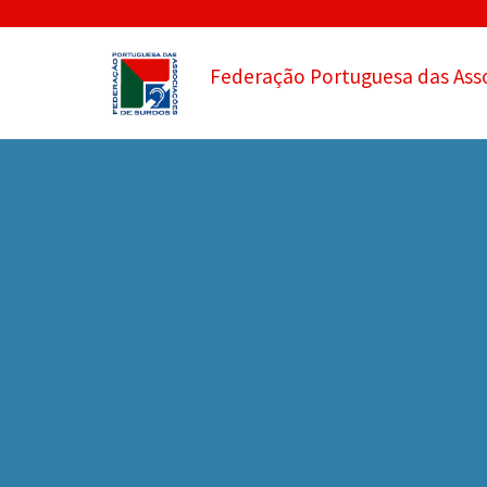
Federação Portuguesa das Ass