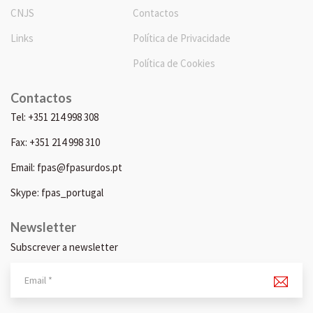
CNJS
Contactos
Links
Política de Privacidade
Política de Cookies
Contactos
Tel: +351 214 998 308
Fax: +351 214 998 310
Email: fpas@fpasurdos.pt
Skype: fpas_portugal
Newsletter
Subscrever a newsletter