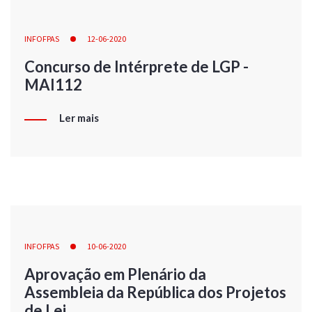
INFOFPAS
12-06-2020
Concurso de Intérprete de LGP -
MAI112
Ler mais
INFOFPAS
10-06-2020
Aprovação em Plenário da
Assembleia da República dos Projetos
de Lei