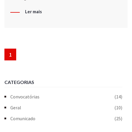
Ler mais
1
CATEGORIAS
Convocatórias
(14)
Geral
(10)
Comunicado
(25)