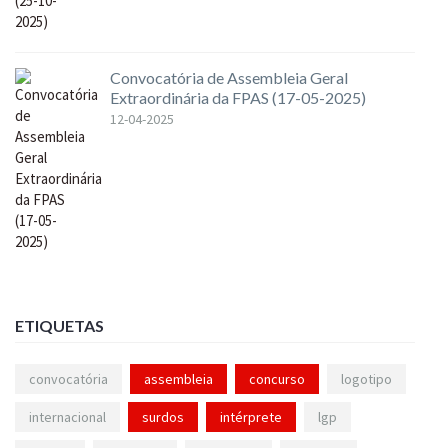
Convocatória de Assembleia Geral
Extraordinária da FPAS (17-05-2025)
12-04-2025
ETIQUETAS
convocatória
assembleia
concurso
logotipo
internacional
surdos
intérprete
lgp