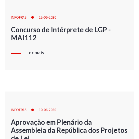
INFOFPAS
12-06-2020
Concurso de Intérprete de LGP -
MAI112
Ler mais
INFOFPAS
10-06-2020
Aprovação em Plenário da
Assembleia da República dos Projetos
de Lei