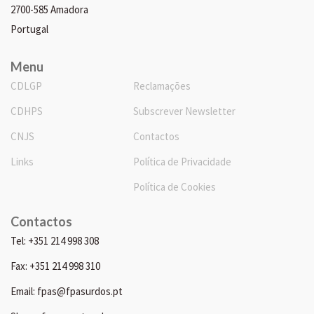
2700-585 Amadora
Portugal
Menu
CDLGP
Reclamações
CDHPS
Subscrever Newsletter
CNJS
Contactos
Links
Política de Privacidade
Política de Cookies
Contactos
Tel: +351 214 998 308
Fax: +351 214 998 310
Email: fpas@fpasurdos.pt