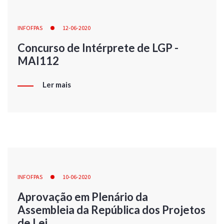
INFOFPAS
12-06-2020
Concurso de Intérprete de LGP -
MAI112
Ler mais
INFOFPAS
10-06-2020
Aprovação em Plenário da
Assembleia da República dos Projetos
de Lei