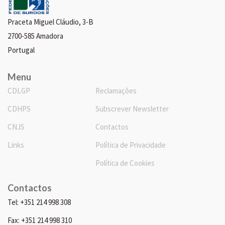
Praceta Miguel Cláudio, 3-B
2700-585 Amadora
Portugal
Menu
CDLGP
Reclamações
CDHPS
Subscrever Newsletter
CNJS
Contactos
Links
Política de Privacidade
Política de Cookies
Contactos
Tel: +351 214 998 308
Fax: +351 214 998 310