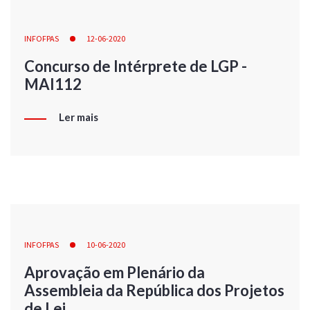
INFOFPAS
12-06-2020
Concurso de Intérprete de LGP -
MAI112
Ler mais
INFOFPAS
10-06-2020
Aprovação em Plenário da
Assembleia da República dos Projetos
de Lei