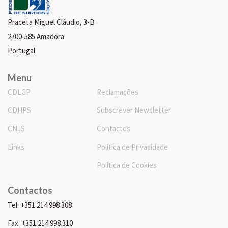
Praceta Miguel Cláudio, 3-B
2700-585 Amadora
Portugal
Menu
CDLGP
Reclamações
CDHPS
Subscrever Newsletter
CNJS
Contactos
Links
Política de Privacidade
Política de Cookies
Contactos
Tel: +351 214 998 308
Fax: +351 214 998 310