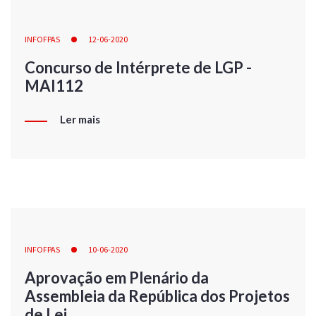
INFOFPAS
12-06-2020
Concurso de Intérprete de LGP -
MAI112
Ler mais
INFOFPAS
10-06-2020
Aprovação em Plenário da
Assembleia da República dos Projetos
de Lei