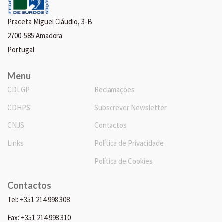
Praceta Miguel Cláudio, 3-B
2700-585 Amadora
Portugal
Menu
CDLGP
Reclamações
CDHPS
Subscrever Newsletter
CNJS
Contactos
Links
Política de Privacidade
Política de Cookies
Contactos
Tel: +351 214 998 308
Fax: +351 214 998 310