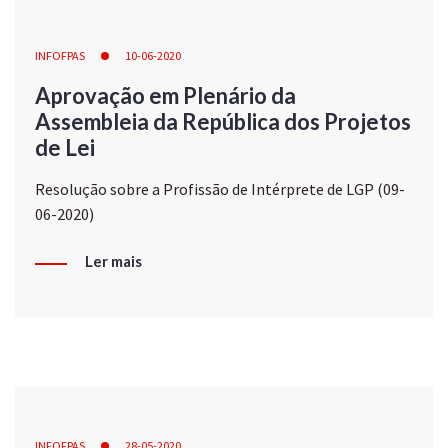
INFOFPAS
10-06-2020
Aprovação em Plenário da
Assembleia da República dos Projetos
de Lei
Resolução sobre a Profissão de Intérprete de LGP (09-
06-2020)
Ler mais
INFOFPAS
28-05-2020