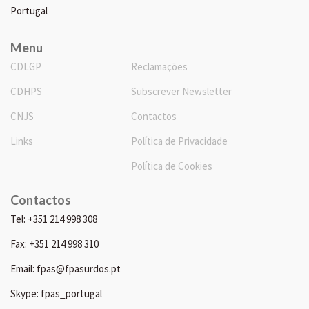
Portugal
Menu
CDLGP
Reclamações
CDHPS
Subscrever Newsletter
CNJS
Contactos
Links
Política de Privacidade
Política de Cookies
Contactos
Tel: +351 214 998 308
Fax: +351 214 998 310
Email: fpas@fpasurdos.pt
Skype: fpas_portugal