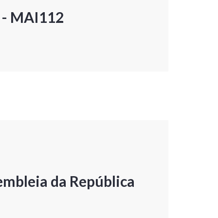
P - MAI112
embleia da República