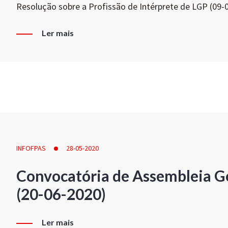
Resolução sobre a Profissão de Intérprete de LGP (09-
Ler mais
INFOFPAS
28-05-2020
Convocatória de Assembleia Ge
(20-06-2020)
Ler mais