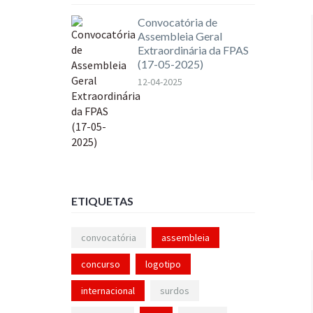
Convocatória de
Assembleia Geral
Extraordinária da FPAS
(17-05-2025)
12-04-2025
ETIQUETAS
convocatória
assembleia
concurso
logotipo
internacional
surdos