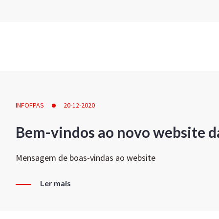
INFOFPAS
20-12-2020
Bem-vindos ao novo website d
Mensagem de boas-vindas ao website
Ler mais