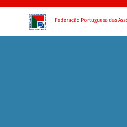
Federação Portuguesa das Ass