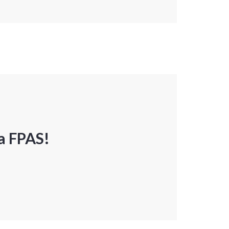
a FPAS!