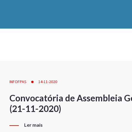
INFOFPAS
14-11-2020
Convocatória de Assembleia Ge
(21-11-2020)
Ler mais