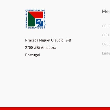
Me
CDL
CDH
Praceta Miguel Cláudio, 3-B
CNJ
2700-585 Amadora
Link
Portugal