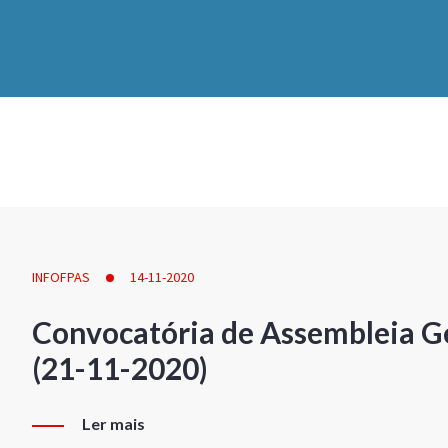
INFOFPAS
14-11-2020
Convocatória de Assembleia Ge
(21-11-2020)
Ler mais