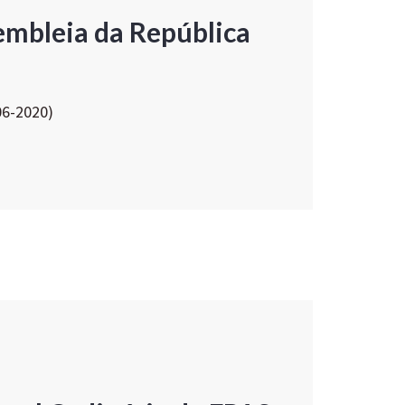
embleia da República
06-2020)