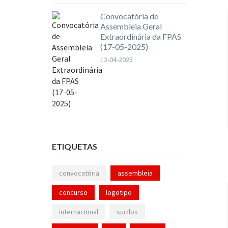
Convocatória de
Assembleia Geral
Extraordinária da FPAS
(17-05-2025)
12-04-2025
ETIQUETAS
convocatória
assembleia
concurso
logotipo
internacional
surdos