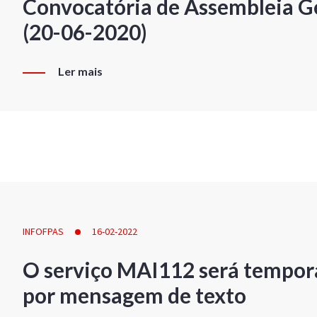
Convocatória de Assembleia Ge
(20-06-2020)
Ler mais
INFOFPAS
16-02-2022
O serviço MAI112 será tempor
por mensagem de texto