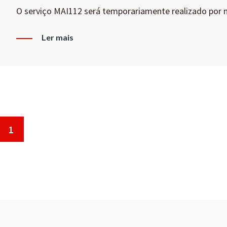
O serviço MAI112 será temporariamente realizado por
Ler mais
1