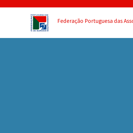
Federação Portuguesa das Ass