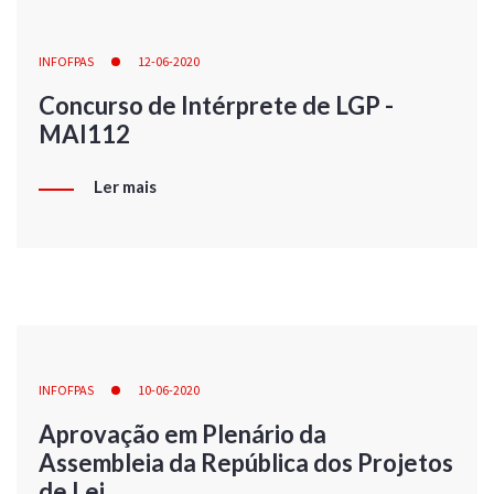
INFOFPAS
12-06-2020
Concurso de Intérprete de LGP -
MAI112
Ler mais
INFOFPAS
10-06-2020
Aprovação em Plenário da
Assembleia da República dos Projetos
de Lei