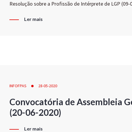
Resolução sobre a Profissão de Intérprete de LGP (09-
Ler mais
INFOFPAS
28-05-2020
Convocatória de Assembleia Ge
(20-06-2020)
Ler mais