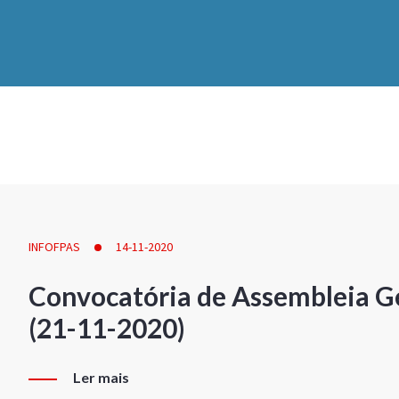
INFOFPAS
14-11-2020
Convocatória de Assembleia Ge
(21-11-2020)
Ler mais