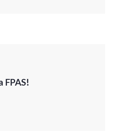
a FPAS!