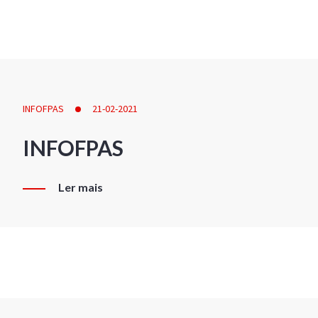
INFOFPAS
21-02-2021
INFOFPAS
Ler mais