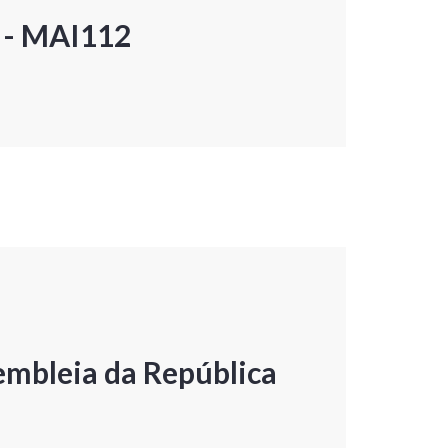
P - MAI112
embleia da República