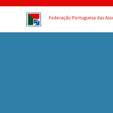
Federação Portuguesa das Ass