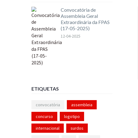
Convocatória de
Assembleia Geral
Extraordinária da FPAS
(17-05-2025)
12-04-2025
ETIQUETAS
convocatória
assembleia
concurso
logotipo
internacional
surdos