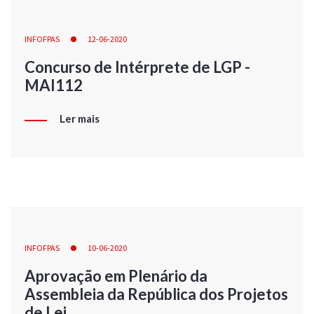
INFOFPAS
12-06-2020
Concurso de Intérprete de LGP -
MAI112
Ler mais
INFOFPAS
10-06-2020
Aprovação em Plenário da
Assembleia da República dos Projetos
de Lei