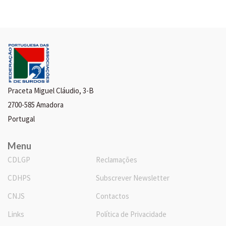
Praceta Miguel Cláudio, 3-B
2700-585 Amadora
Portugal
Menu
CDLGP
Reclamações
CDHPS
Subscrever Newsletter
CNJS
Contactos
Links
Política de Privacidade