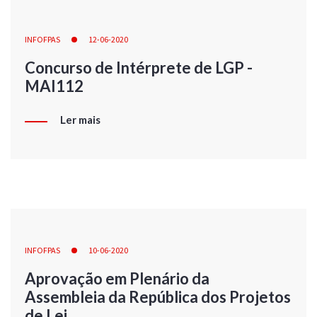
INFOFPAS
12-06-2020
Concurso de Intérprete de LGP -
MAI112
Ler mais
INFOFPAS
10-06-2020
Aprovação em Plenário da
Assembleia da República dos Projetos
de Lei