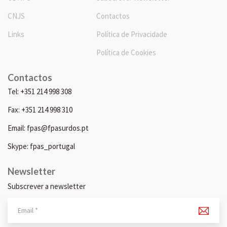
CNJS
Contactos
Links
Política de Privacidade
Política de Cookies
Contactos
Tel: +351 214 998 308
Fax: +351 214 998 310
Email: fpas@fpasurdos.pt
Skype: fpas_portugal
Newsletter
Subscrever a newsletter