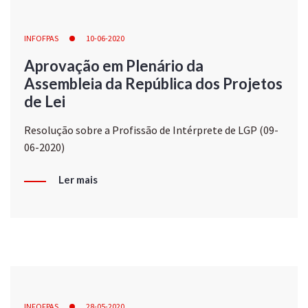
INFOFPAS
10-06-2020
Aprovação em Plenário da
Assembleia da República dos Projetos
de Lei
Resolução sobre a Profissão de Intérprete de LGP (09-
06-2020)
Ler mais
INFOFPAS
28-05-2020