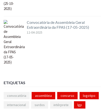
Convocatória de Assembleia Geral
Extraordinária da FPAS (17-05-2025)
12-04-2025
ETIQUETAS
convocatória
assembleia
concurso
logotipo
internacional
surdos
intérprete
lgp