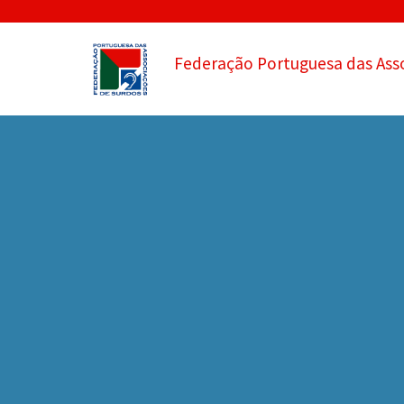
Federação Portuguesa das Ass