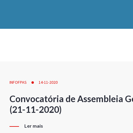
INFOFPAS
14-11-2020
Convocatória de Assembleia Ge
(21-11-2020)
Ler mais