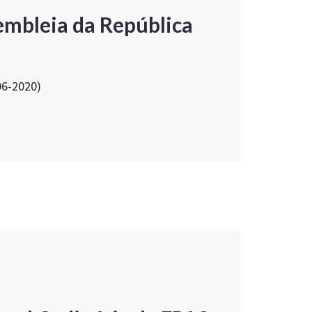
embleia da República
06-2020)