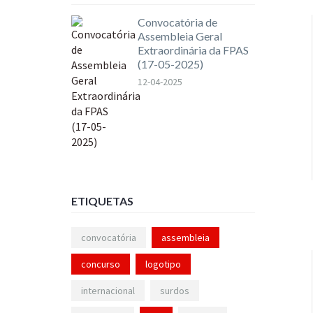
Convocatória de
Assembleia Geral
Extraordinária da FPAS
(17-05-2025)
12-04-2025
ETIQUETAS
convocatória
assembleia
concurso
logotipo
internacional
surdos