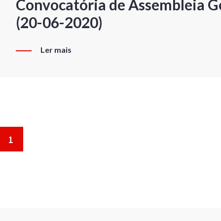
Convocatória de Assembleia Ge
(20-06-2020)
Ler mais
1