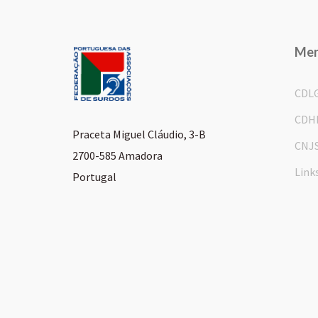
Me
CDL
CDH
Praceta Miguel Cláudio, 3-B
CNJ
2700-585 Amadora
Link
Portugal