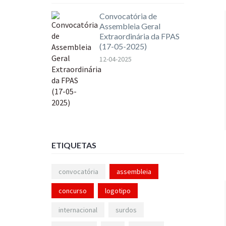
Convocatória de
Assembleia Geral
Extraordinária da FPAS
(17-05-2025)
12-04-2025
ETIQUETAS
convocatória
assembleia
concurso
logotipo
internacional
surdos