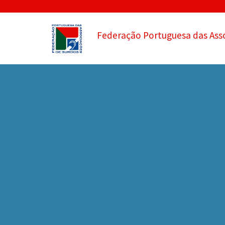
Federação Portuguesa das Ass