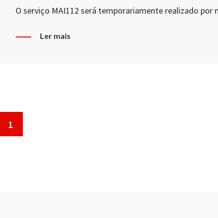
O serviço MAI112 será temporariamente realizado por
Ler mais
1