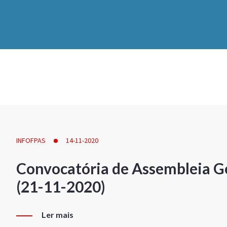
INFOFPAS
14-11-2020
Convocatória de Assembleia Ge
(21-11-2020)
Ler mais