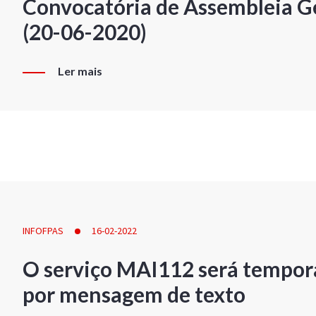
Convocatória de Assembleia Ge
(20-06-2020)
Ler mais
INFOFPAS
16-02-2022
O serviço MAI112 será tempor
por mensagem de texto