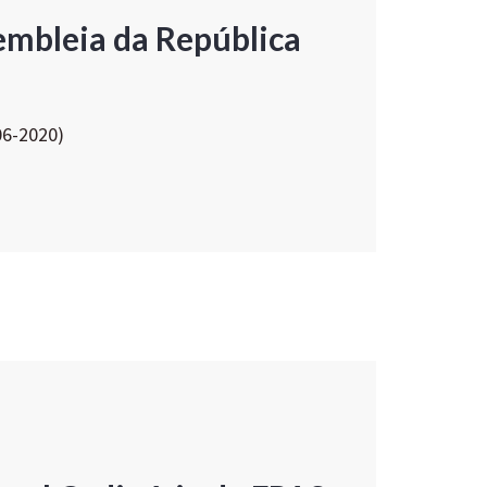
embleia da República
06-2020)