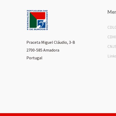
Me
CDL
CDH
Praceta Miguel Cláudio, 3-B
CNJ
2700-585 Amadora
Link
Portugal