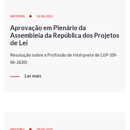
INFOFPAS
10-06-2020
Aprovação em Plenário da
Assembleia da República dos Projetos
de Lei
Resolução sobre a Profissão de Intérprete de LGP (09-
06-2020)
Ler mais
INFOFPAS
28-05-2020