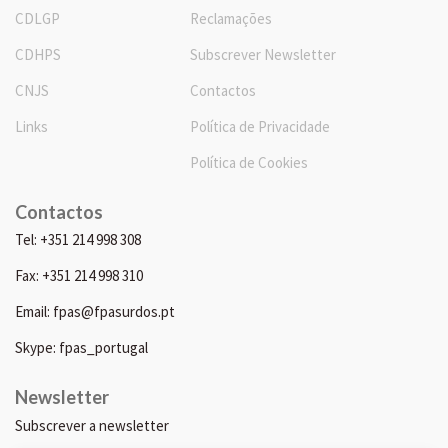
CDLGP
Reclamações
CDHPS
Subscrever Newsletter
CNJS
Contactos
Links
Política de Privacidade
Política de Cookies
Contactos
Tel: +351 214 998 308
Fax: +351 214 998 310
Email: fpas@fpasurdos.pt
Skype: fpas_portugal
Newsletter
Subscrever a newsletter