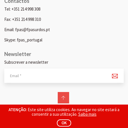
Contactos
Tel: +351 214 998 308
Fax: +351 214 998 310
Email: fpas@fpasurdos.pt
Skype: fpas_portugal
Newsletter
Subscrever a newsletter
© 2026 FPAS. Todos os direitos reservados.
ATENÇÃO
: Este site utiliza cookies. Ao navegar no site estará a
consentir a sua utilização.
Saiba mais
OK