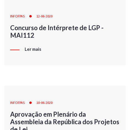
INFOFPAS
12-06-2020
Concurso de Intérprete de LGP -
MAI112
Ler mais
INFOFPAS
10-06-2020
Aprovação em Plenário da
Assembleia da República dos Projetos
de Lei