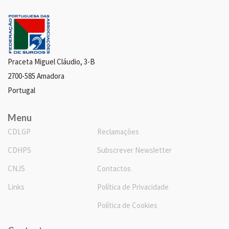
Praceta Miguel Cláudio, 3-B
2700-585 Amadora
Portugal
Menu
CDLGP
Reclamações
CDHPS
Subscrever Newsletter
CNJS
Contactos
Links
Política de Privacidade
Política de Cookies