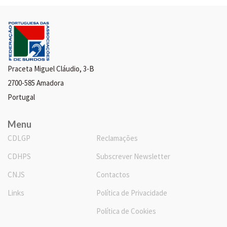
Praceta Miguel Cláudio, 3-B
2700-585 Amadora
Portugal
Menu
CDLGP
Reclamações
CDHPS
Subscrever Newsletter
CNJS
Contactos
Links
Política de Privacidade
Política de Cookies