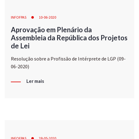
INFOFPAS
10-06-2020
Aprovação em Plenário da
Assembleia da República dos Projetos
de Lei
Resolução sobre a Profissão de Intérprete de LGP (09-
06-2020)
Ler mais
INFOFPAS
28-05-2020