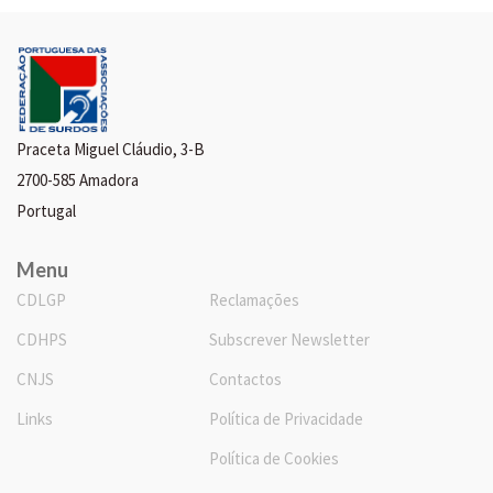
Praceta Miguel Cláudio, 3-B
2700-585 Amadora
Portugal
Menu
CDLGP
Reclamações
CDHPS
Subscrever Newsletter
CNJS
Contactos
Links
Política de Privacidade
Política de Cookies