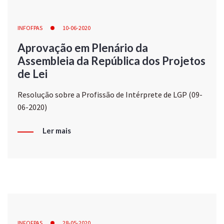
INFOFPAS
10-06-2020
Aprovação em Plenário da
Assembleia da República dos Projetos
de Lei
Resolução sobre a Profissão de Intérprete de LGP (09-
06-2020)
Ler mais
INFOFPAS
28-05-2020