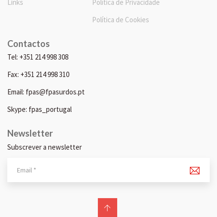
Links
Política de Privacidade
Política de Cookies
Contactos
Tel: +351 214 998 308
Fax: +351 214 998 310
Email: fpas@fpasurdos.pt
Skype: fpas_portugal
Newsletter
Subscrever a newsletter