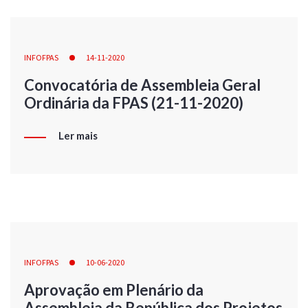
INFOFPAS
14-11-2020
Convocatória de Assembleia Geral
Ordinária da FPAS (21-11-2020)
Ler mais
INFOFPAS
10-06-2020
Aprovação em Plenário da
Assembleia da República dos Projetos