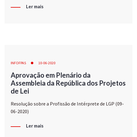
Ler mais
INFOFPAS
10-06-2020
Aprovação em Plenário da
Assembleia da República dos Projetos
de Lei
Resolução sobre a Profissão de Intérprete de LGP (09-
06-2020)
Ler mais