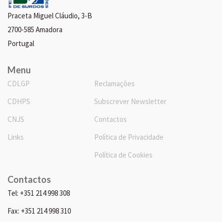
Praceta Miguel Cláudio, 3-B
2700-585 Amadora
Portugal
Menu
CDLGP
Reclamações
CDHPS
Subscrever Newsletter
CNJS
Contactos
Links
Política de Privacidade
Política de Cookies
Contactos
Tel: +351 214 998 308
Fax: +351 214 998 310