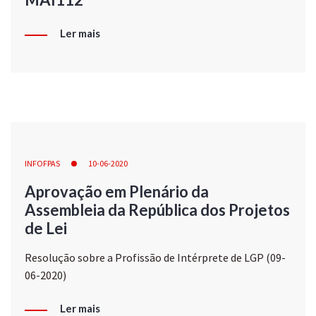
Ler mais
INFOFPAS
10-06-2020
Aprovação em Plenário da
Assembleia da República dos Projetos
de Lei
Resolução sobre a Profissão de Intérprete de LGP (09-
06-2020)
Ler mais