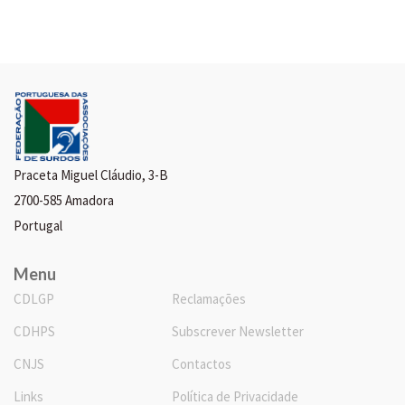
Praceta Miguel Cláudio, 3-B
2700-585 Amadora
Portugal
Menu
CDLGP
Reclamações
CDHPS
Subscrever Newsletter
CNJS
Contactos
Links
Política de Privacidade