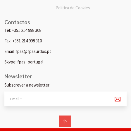
Política de Cookies
Contactos
Tel: +351 214 998 308
Fax: +351 214 998 310
Email: fpas@fpasurdos.pt
Skype: fpas_portugal
Newsletter
Subscrever a newsletter