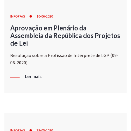
INFOFPAS
10-06-2020
Aprovação em Plenário da
Assembleia da República dos Projetos
de Lei
Resolução sobre a Profissão de Intérprete de LGP (09-
06-2020)
Ler mais
INFOFPAS
28-05-2020