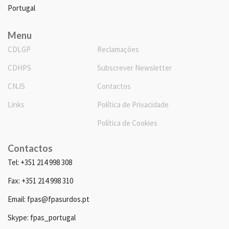
Portugal
Menu
CDLGP
Reclamações
CDHPS
Subscrever Newsletter
CNJS
Contactos
Links
Política de Privacidade
Política de Cookies
Contactos
Tel: +351 214 998 308
Fax: +351 214 998 310
Email: fpas@fpasurdos.pt
Skype: fpas_portugal