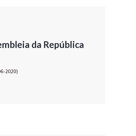
embleia da República
06-2020)