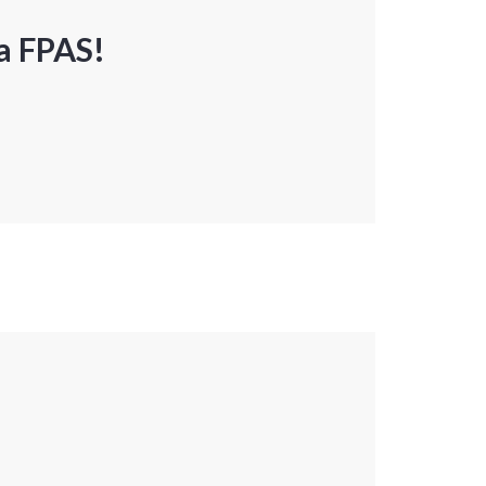
a FPAS!