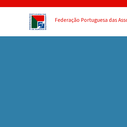
Federação Portuguesa das Ass