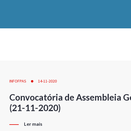
INFOFPAS
14-11-2020
Convocatória de Assembleia Ge
(21-11-2020)
Ler mais