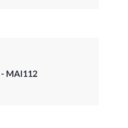
P - MAI112