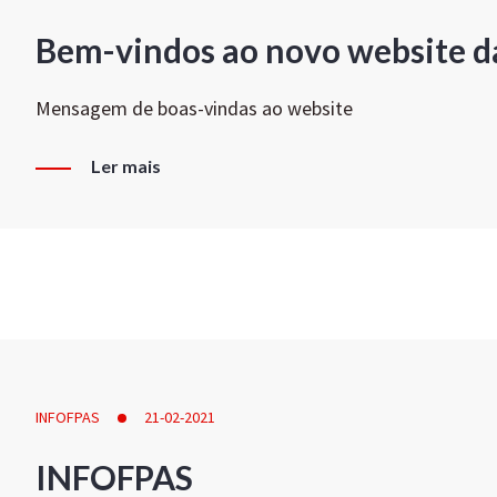
Bem-vindos ao novo website d
Mensagem de boas-vindas ao website
Ler mais
INFOFPAS
21-02-2021
INFOFPAS