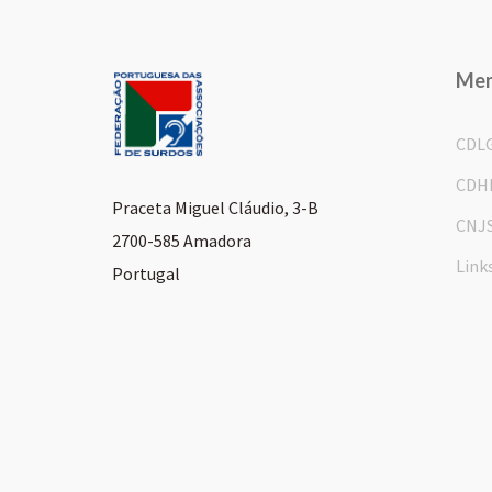
Me
CDL
CDH
Praceta Miguel Cláudio, 3-B
CNJ
2700-585 Amadora
Link
Portugal