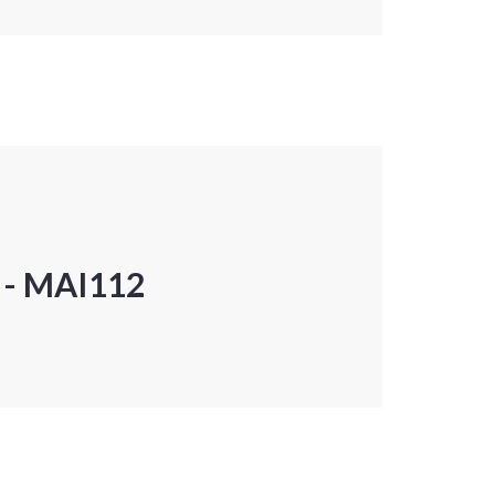
P - MAI112