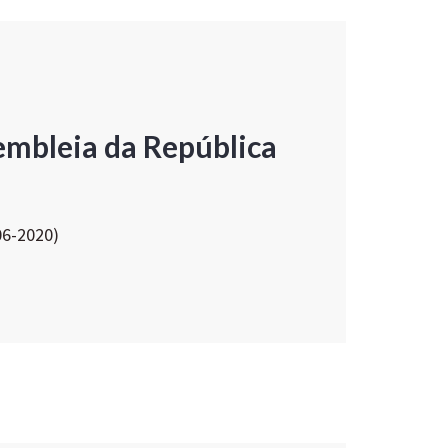
embleia da República
06-2020)