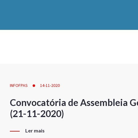
INFOFPAS
14-11-2020
Convocatória de Assembleia Ge
(21-11-2020)
Ler mais