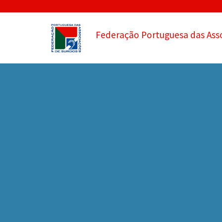
Federação Portuguesa das Ass