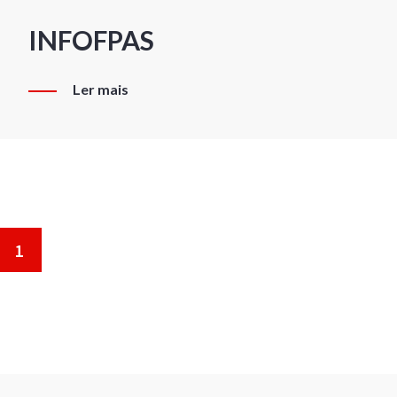
INFOFPAS
Ler mais
1