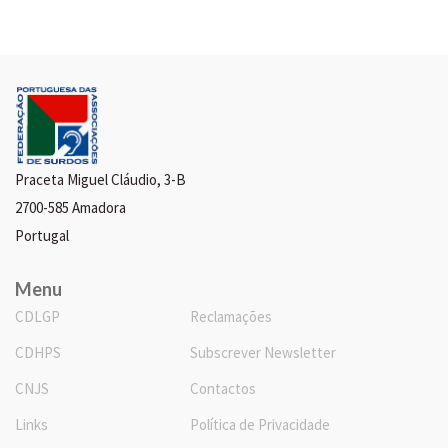
Praceta Miguel Cláudio, 3-B
2700-585 Amadora
Portugal
Menu
CDLGP
Reclamações
CDHPS
Subscrever Newsletter
CNJS
Contactos
Links
Política de Privacidade