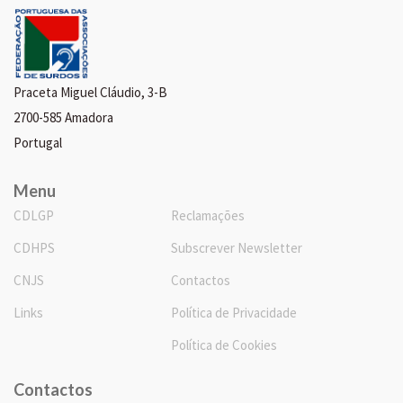
Praceta Miguel Cláudio, 3-B
2700-585 Amadora
Portugal
Menu
CDLGP
Reclamações
CDHPS
Subscrever Newsletter
CNJS
Contactos
Links
Política de Privacidade
Política de Cookies
Contactos