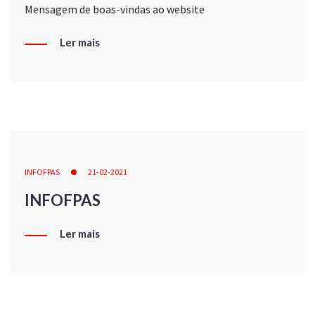
Mensagem de boas-vindas ao website
Ler mais
INFOFPAS
21-02-2021
INFOFPAS
Ler mais