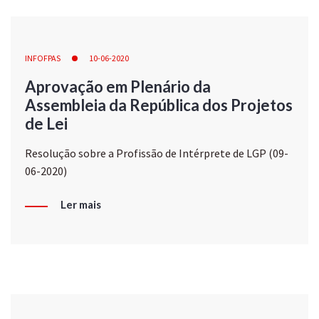
INFOFPAS
10-06-2020
Aprovação em Plenário da
Assembleia da República dos Projetos
de Lei
Resolução sobre a Profissão de Intérprete de LGP (09-
06-2020)
Ler mais