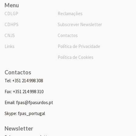
Menu
CDLGP
Reclamações
CDHPS
Subscrever Newsletter
CNJS
Contactos
Links
Política de Privacidade
Política de Cookies
Contactos
Tel: +351 214 998 308
Fax: +351 214 998 310
Email: fpas@fpasurdos.pt
Skype: fpas_portugal
Newsletter