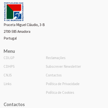
Praceta Miguel Cláudio, 3-B
2700-585 Amadora
Portugal
Menu
CDLGP
Reclamações
CDHPS
Subscrever Newsletter
CNJS
Contactos
Links
Política de Privacidade
Política de Cookies
Contactos