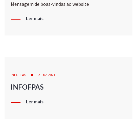
Mensagem de boas-vindas ao website
Ler mais
INFOFPAS
21-02-2021
INFOFPAS
Ler mais