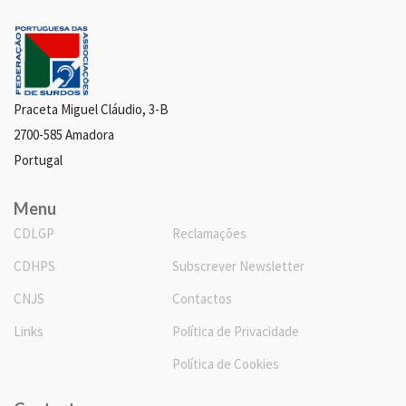
Praceta Miguel Cláudio, 3-B
2700-585 Amadora
Portugal
Menu
CDLGP
Reclamações
CDHPS
Subscrever Newsletter
CNJS
Contactos
Links
Política de Privacidade
Política de Cookies