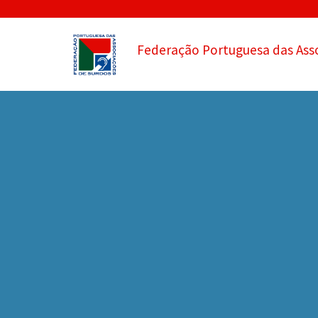
Federação Portuguesa das Ass