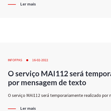
Ler mais
INFOFPAS
16-02-2022
O serviço MAI112 será tempor
por mensagem de texto
O serviço MAI112 será temporariamente realizado por
Ler mais