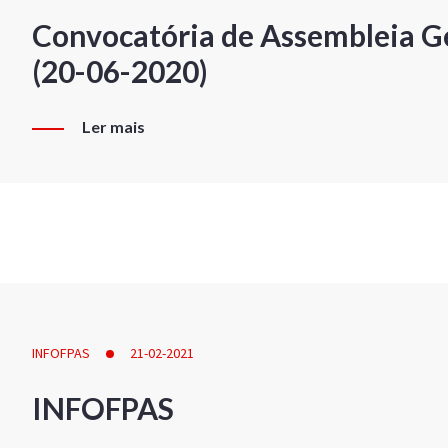
Convocatória de Assembleia Ge
(20-06-2020)
Ler mais
INFOFPAS
21-02-2021
INFOFPAS