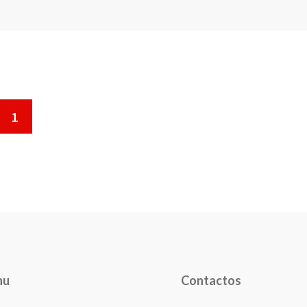
1
nu
Contactos