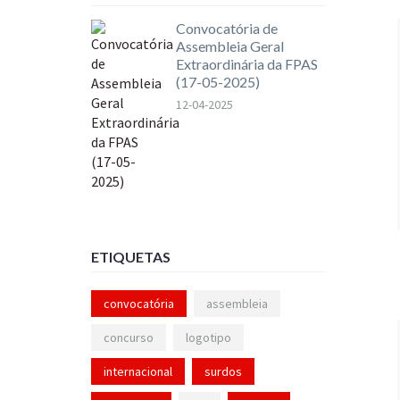
Convocatória de
Assembleia Geral
Extraordinária da FPAS
(17-05-2025)
12-04-2025
ETIQUETAS
convocatória
assembleia
concurso
logotipo
internacional
surdos