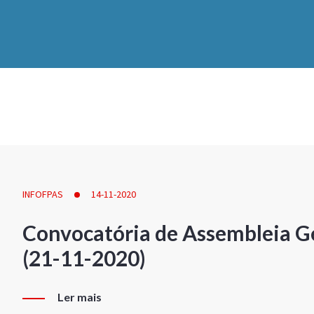
INFOFPAS
14-11-2020
Convocatória de Assembleia Ge
(21-11-2020)
Ler mais