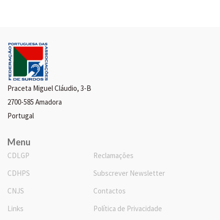
Praceta Miguel Cláudio, 3-B
2700-585 Amadora
Portugal
Menu
CDLGP
Reclamações
CDHPS
Subscrever Newsletter
CNJS
Contactos
Links
Política de Privacidade