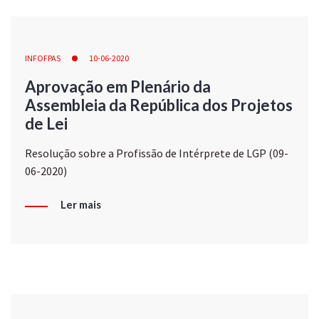
INFOFPAS
10-06-2020
Aprovação em Plenário da
Assembleia da República dos Projetos
de Lei
Resolução sobre a Profissão de Intérprete de LGP (09-
06-2020)
Ler mais