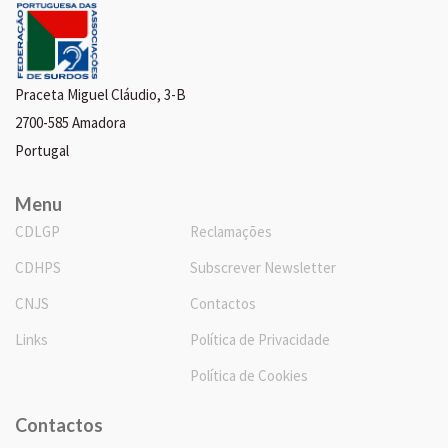
Praceta Miguel Cláudio, 3-B
2700-585 Amadora
Portugal
Menu
CDLGP
Reclamações
CDHPS
Subscrever Newsletter
CNJS
Contactos
Links
Política de Privacidade
Política de Cookies
Contactos