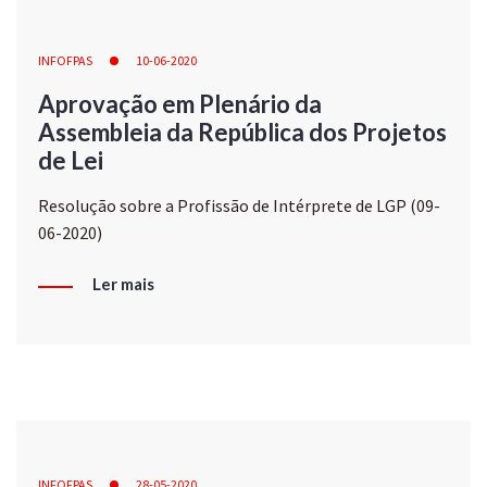
INFOFPAS
10-06-2020
Aprovação em Plenário da
Assembleia da República dos Projetos
de Lei
Resolução sobre a Profissão de Intérprete de LGP (09-
06-2020)
Ler mais
INFOFPAS
28-05-2020