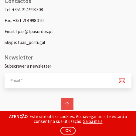
Contactos
Tel: +351 214 998 308
Fax: +351 214 998 310
Email: fpas@fpasurdos.pt
Skype: fpas_portugal
Newsletter
Subscrever a newsletter
© 2026 FPAS. Todos os direitos reservados.
ATENÇÃO
: Este site utiliza cookies. Ao navegar no site estará a
consentir a sua utilização.
Saiba mais
OK