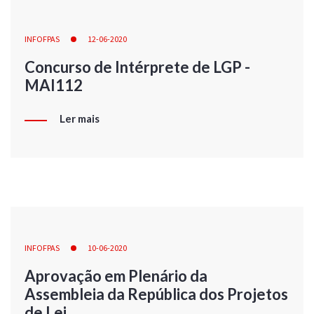
INFOFPAS
12-06-2020
Concurso de Intérprete de LGP -
MAI112
Ler mais
INFOFPAS
10-06-2020
Aprovação em Plenário da
Assembleia da República dos Projetos
de Lei