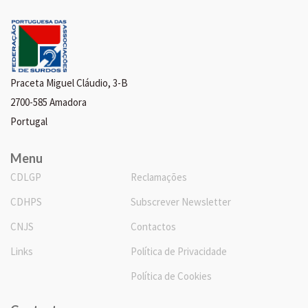
Praceta Miguel Cláudio, 3-B
2700-585 Amadora
Portugal
Menu
CDLGP
Reclamações
CDHPS
Subscrever Newsletter
CNJS
Contactos
Links
Política de Privacidade
Política de Cookies