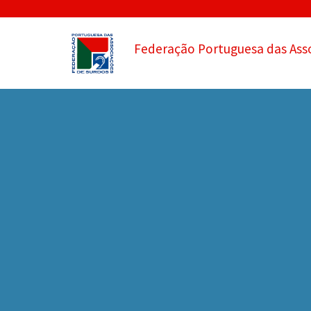
Federação Portuguesa das Ass