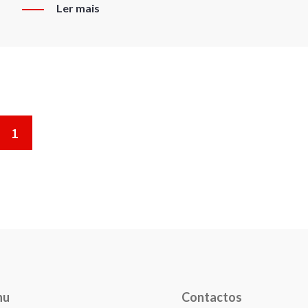
Ler mais
1
nu
Contactos