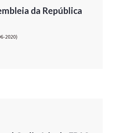
embleia da República
06-2020)