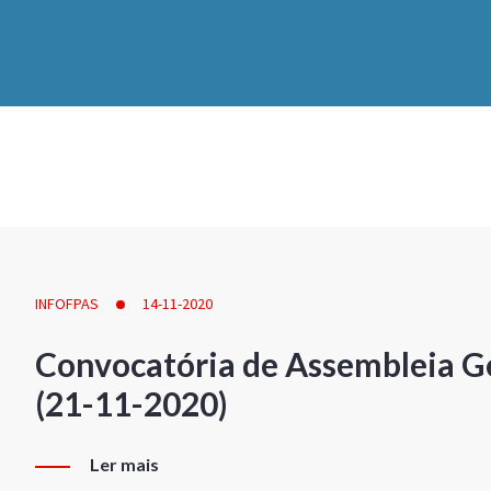
INFOFPAS
14-11-2020
Convocatória de Assembleia Ge
(21-11-2020)
Ler mais