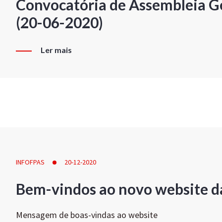
Convocatória de Assembleia Ge
(20-06-2020)
Ler mais
INFOFPAS
20-12-2020
Bem-vindos ao novo website d
Mensagem de boas-vindas ao website