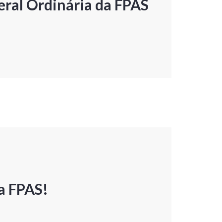
ral Ordinária da FPAS
a FPAS!