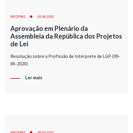
INFOFPAS
10-06-2020
Aprovação em Plenário da
Assembleia da República dos Projetos
de Lei
Resolução sobre a Profissão de Intérprete de LGP (09-
06-2020)
Ler mais
INFOFPAS
28-05-2020