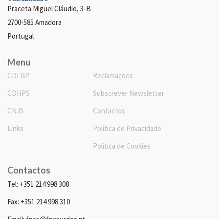
Praceta Miguel Cláudio, 3-B
2700-585 Amadora
Portugal
Menu
CDLGP
Reclamações
CDHPS
Subscrever Newsletter
CNJS
Contactos
Links
Política de Privacidade
Política de Cookies
Contactos
Tel: +351 214 998 308
Fax: +351 214 998 310