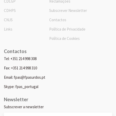
CDLGP
Reclamações
CDHPS
Subscrever Newsletter
CNJS
Contactos
Links
Política de Privacidade
Política de Cookies
Contactos
Tel: +351 214 998 308
Fax: +351 214 998 310
Email: fpas@fpasurdos.pt
Skype: fpas_portugal
Newsletter
Subscrever a newsletter