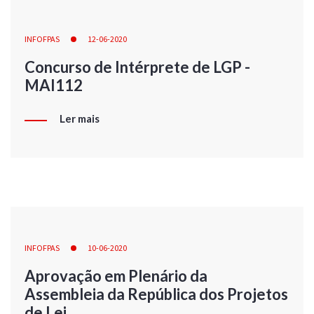
INFOFPAS
12-06-2020
Concurso de Intérprete de LGP -
MAI112
Ler mais
INFOFPAS
10-06-2020
Aprovação em Plenário da
Assembleia da República dos Projetos
de Lei