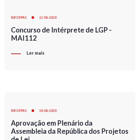
INFOFPAS
12-06-2020
Concurso de Intérprete de LGP -
MAI112
Ler mais
INFOFPAS
10-06-2020
Aprovação em Plenário da
Assembleia da República dos Projetos
de Lei