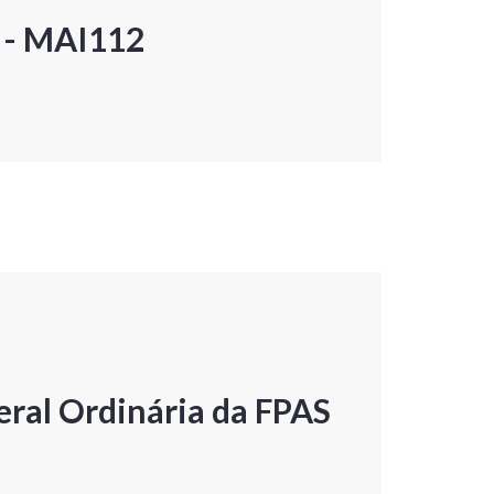
P - MAI112
ral Ordinária da FPAS