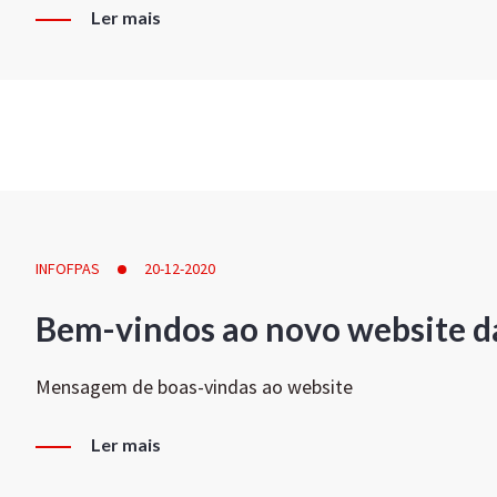
Ler mais
INFOFPAS
20-12-2020
Bem-vindos ao novo website d
Mensagem de boas-vindas ao website
Ler mais