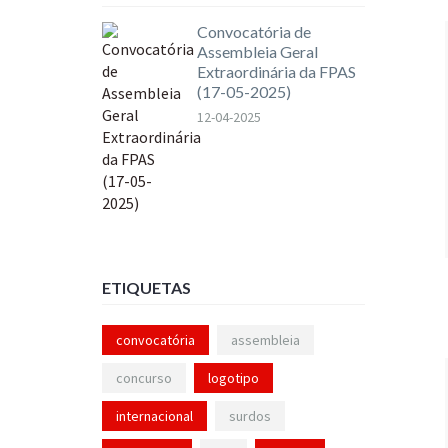
Convocatória de
Assembleia Geral
Extraordinária da FPAS
(17-05-2025)
12-04-2025
ETIQUETAS
convocatória
assembleia
concurso
logotipo
internacional
surdos