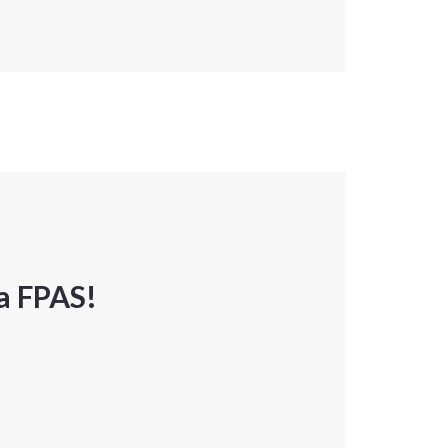
a FPAS!