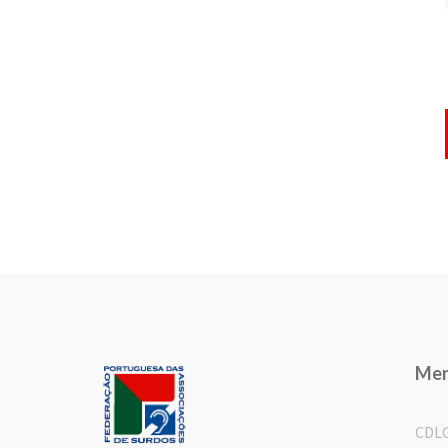
Me
CDL