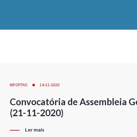
INFOFPAS
14-11-2020
Convocatória de Assembleia Ge
(21-11-2020)
Ler mais