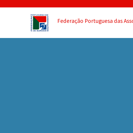
Federação Portuguesa das Ass