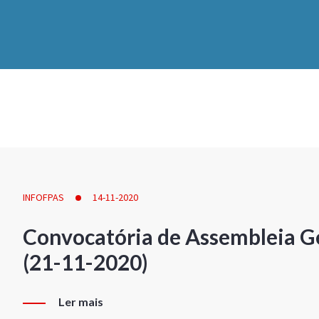
INFOFPAS
14-11-2020
Convocatória de Assembleia Ge
(21-11-2020)
Ler mais