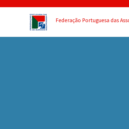
Federação Portuguesa das Ass