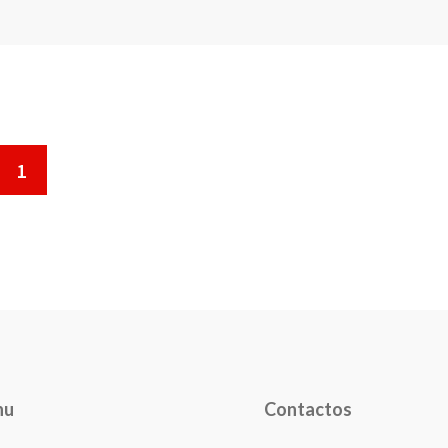
1
nu
Contactos