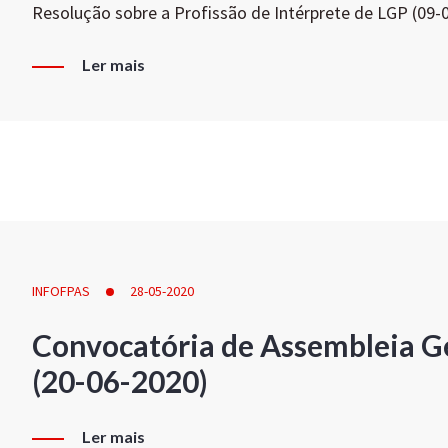
Resolução sobre a Profissão de Intérprete de LGP (09-
Ler mais
INFOFPAS
28-05-2020
Convocatória de Assembleia Ge
(20-06-2020)
Ler mais