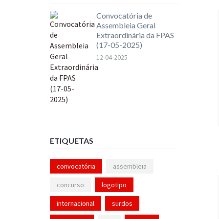
Convocatória de
Assembleia Geral
Extraordinária da FPAS
(17-05-2025)
12-04-2025
ETIQUETAS
convocatória
assembleia
concurso
logotipo
internacional
surdos