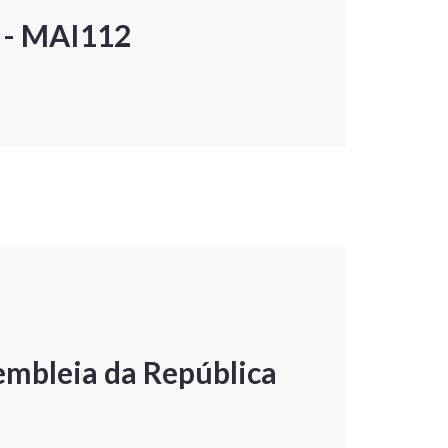
P - MAI112
embleia da República